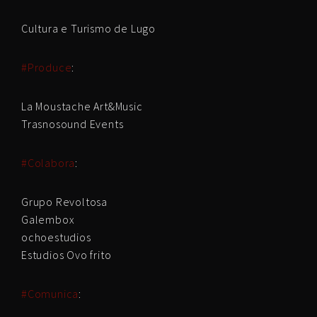
Cultura e Turismo de Lugo
#Produce
:
La Moustache Art&Music
Trasnosound Events
#Colabora
:
Grupo Revoltosa
Galembox
ochoestudios
Estudios Ovo frito
#Comunica
: