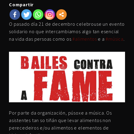
Compartir
O pasado día 21 de decembro celebrouse un evento
solidario no que intercambiamos algo tan esencial
na vida das persoas como os
#alimentos
e a
#música
.
Por parte da organización, púsoxe a música. Os
asistentes tan so tiñán que levar alimentos non
perecedeiros e/ou alimentos e elementos de