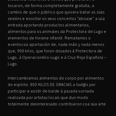
tocaron, de forma completamente gratuita, a
cambio de que o público que quixera bailar as súas
sesións e escoitar os seus concertos “aboase” a súa
entrada aportando productos alimentarios,
alimentos para os animales da Protectora de Lugo e
elementos de hixiene infantil. Rematamos o
eventocoa aportación de, nada máis y nada menos
que, 900 kilos, que foron dosados á Protectora de
Lugo, á Operacionkilo-Lugo e á Cruz Roja Española –
Lugo.
Intercambiamos alimentos do corpo por alimentos
do espírito. 900 KILOS DE GRACIAS a tod@s por
participar e asistir de balde á pasada xornada
realizada por artistas locais que dun modo
totalmente desinteresado contribuiron coa súa arte.