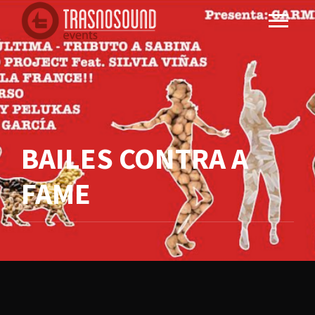
BAILES CONTRA A
FAME