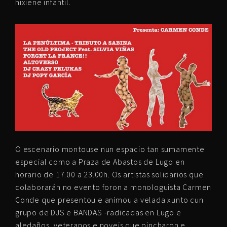
hixiene infantil.
O escenario montouse nun espacio tan sumamente
especial como a Praza de Abastos de Lugo en
horario de 17.00 a 23.00h. Os artistas solidarios que
colaborarán no evento foron a monologuista Carmen
Conde que presentou e animou a velada xunto cun
grupo de DJS e BANDAS -radicadas en Lugo e
aledaños, veteranos e noveis que pincharon e