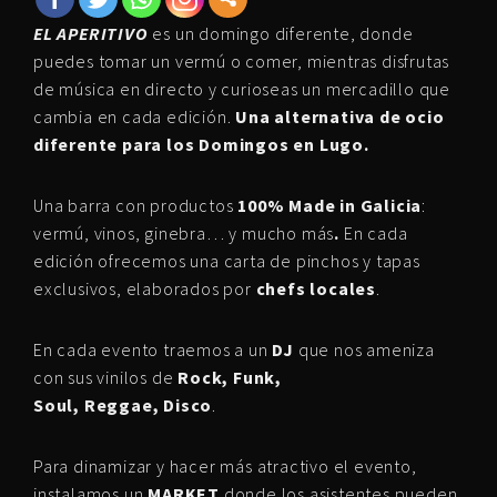
EL APERITIVO
es un domingo diferente, donde
puedes tomar un vermú o comer, mientras disfrutas
de música en directo y curioseas un mercadillo que
cambia en cada edición.
Una alternativa de ocio
diferente para los Domingos en Lugo.
Una barra con productos
100% Made in Galicia
:
vermú, vinos, ginebra… y mucho más
.
En cada
edición ofrecemos una carta de pinchos y tapas
exclusivos, elaborados por
chefs locales
.
En cada evento traemos a un
DJ
que nos ameniza
con sus vinilos de
Rock, Funk,
Soul, Reggae, Disco
.
Para dinamizar y hacer más atractivo el evento,
instalamos un
MARKET
donde los asistentes pueden