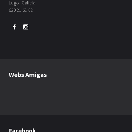
Lugo, Galicia
620 21 61 62
Webs Amigas
Facebook