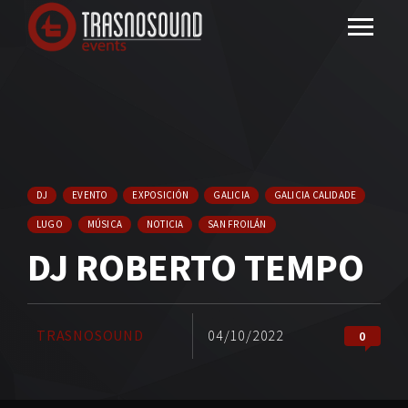
DJ
EVENTO
EXPOSICIÓN
GALICIA
GALICIA CALIDADE
LUGO
MÚSICA
NOTICIA
SAN FROILÁN
DJ ROBERTO TEMPO
TRASNOSOUND
04/10/2022
0