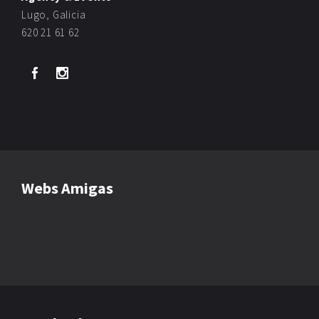
Lugo, Galicia
620 21 61 62
Webs Amigas