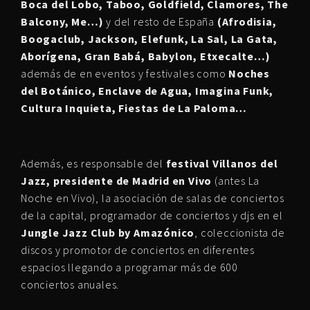
Boca del Lobo, Taboo, Goldfield, Clamores, The
Balcony, Me…)
y del resto de España
(Afrodisia,
Boogaclub, Jackson, Elefunk, La Sal, La Gata,
Aborígena, Gran Babá, Babylon, Etxecalte…)
además de en eventos y festivales como
Noches
del Botánico, Enclave de Agua, Imagina Funk,
Cultura Inquieta, Fiestas de La Paloma…
Además, es responsable del
festival Villanos del
Jazz, presidente de Madrid en Vivo
(antes La
Noche en Vivo), la asociación de salas de conciertos
de la capital, programador de conciertos y djs en el
Jungle Jazz Club by Amazónico
, coleccionista de
discos y promotor de conciertos en diferentes
espacios llegando a programar más de 600
conciertos anuales.