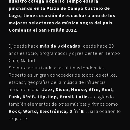
nuestro colega Roberto Tempo estará
pinchando en la Plaza de Campo Castelo de
Lugo, tienes ocasión de escuchar a uno de los
mejores selectores de música negra del país.
Comienza el San Froilán 2022.
Dj desde hace
más de 3 décadas
, desde hace 20
años es socio, programador y dj residente en Tempo
Club, Madrid.
Siempre actualizado a las últimas tendencias,
Roberto es un gran conocedor de todos los estilos,
etapas y geografías de la música de influencia
afroamericana,
Jazz, Disco, House, Afro, Soul,
Funk, R’n’B, Hip-Hop, Brasil, Latin…
cogiendo
también elementos de otras músicas y ritmos como
Rock, World, Electrónica, D´n´B
… si la ocasión lo
requiere.