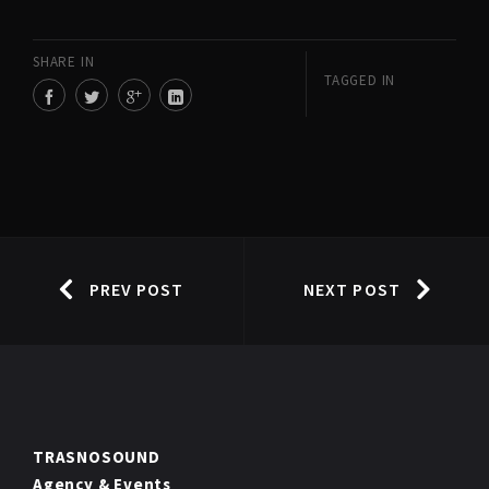
SHARE IN
TAGGED IN
PREV POST
NEXT POST
TRASNOSOUND
Agency & Events