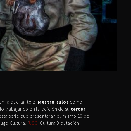
n la que tanto el
Mestre Rulos
como
o trabajando en la edición de su
tercer
esta serie que presentaran el mismo 10 de
ugo Cultural (
USC
, Cultura Diputación ,