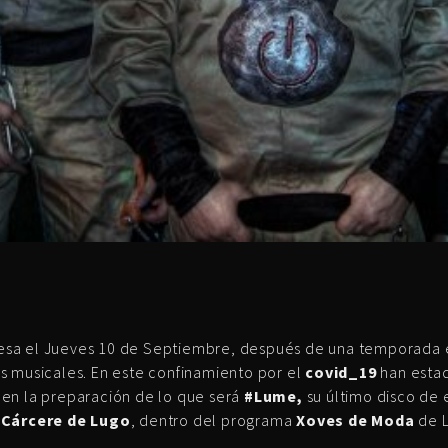
esa el Jueves 10 de Septiembre, después de una temporada e
s musicales. En este confinamiento por el
covid_19
han estad
en la preparación de lo que será
#Lume,
su último disco de 
 Cárcere de Lugo
, dentro del programa
Xoves de Moda
de L