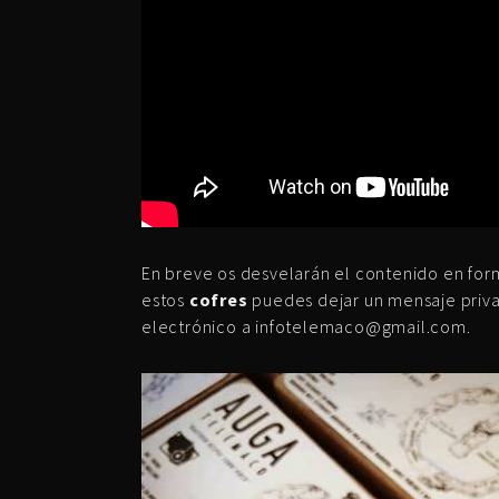
En breve os desvelarán el contenido en for
estos
cofres
puedes dejar un mensaje priva
electrónico a infotelemaco@gmail.com.