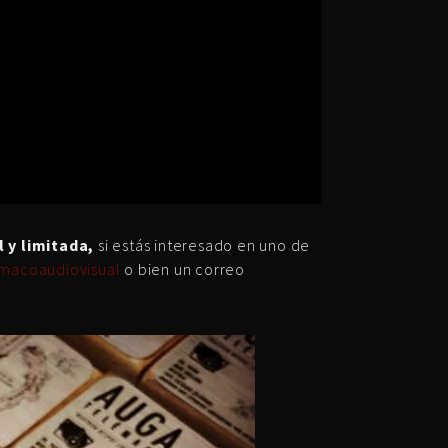
l y limitada,
si estás interesado en uno de
macoaudiovisual
o bien un correo