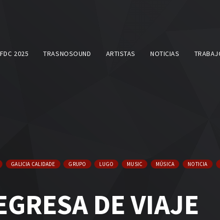
SFDC 2025
TRASNOSOUND
ARTISTAS
NOTICIAS
TRABAJ
GALICIA CALIDADE
GRUPO
LUGO
MUSIC
MÚSICA
NOTICIA
GRESA DE VIAJE