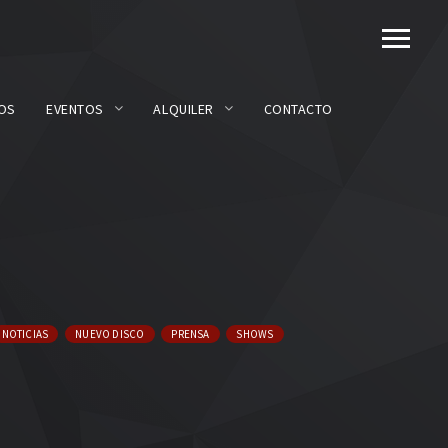
OS
EVENTOS
ALQUILER
CONTACTO
NOTICIAS
NUEVO DISCO
PRENSA
SHOWS