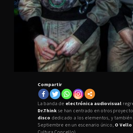
Compartir
La banda de
electrónica audiovisual
regr
Dr.Think
se han centrado en otros proyecto
disco
dedicado a los elementos, y también 
Septiembre en un escenario único,
O Vello
Cultura Concello).