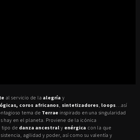
te
al servicio de la
alegría
y
ógicas,
coros africanos
,
sintetizadores
,
loops
…así
contagioso tema de
Terrae
inspirado en una singularidad
hay en el planeta. Proviene de la icónica
n tipo de
danza ancestral
y
enérgica
con la que
sistencia, agilidad y poder, así como su valentía y