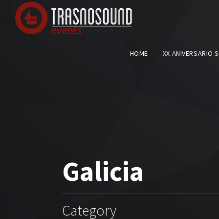
HOME
XX ANIVERSARIO 
Galicia
Category