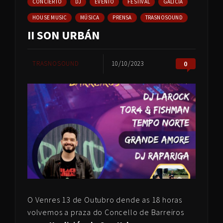
CONCIERTO
DJ
EVENTO
FESTIVAL
GALICIA
HOUSE MUSIC
MÚSICA
PRENSA
TRASNOSOUND
II SON URBÁN
TRASNOSOUND
10/10/2023
0
O Venres 13 de Outubro dende as 18 horas
volvemos a praza do Concello de Barreiros