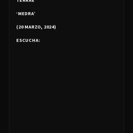
TERRAE
‘MEDRA’
(20 MARZO, 2024)
ESCUCHA: