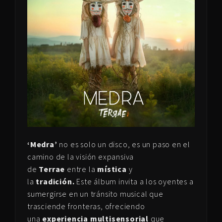
‘Medra’
no es solo un disco, es un paso en el
camino de la visión expansiva
de
Terrae
entre la
mística
y
la
tradición.
Este álbum invita a los oyentes a
sumergirse en un tránsito musical que
trasciende fronteras, ofreciendo
una
experiencia multisensorial
que