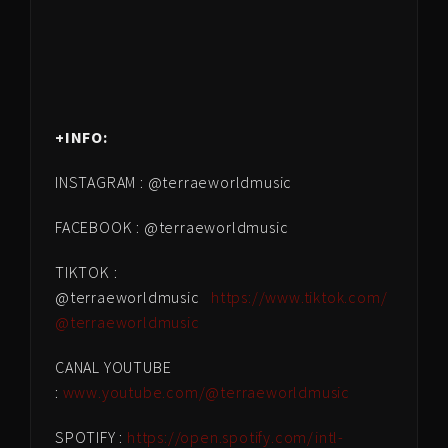
+INFO:
INSTAGRAM : @terraeworldmusic
FACEBOOK : @terraeworldmusic
TIKTOK :
@terraeworldmusic
https://www.tiktok.com/
@terraeworldmusic
CANAL YOUTUBE
:
www.youtube.com/@terraeworldmusic
SPOTIFY :
https://open.spotify.com/intl-