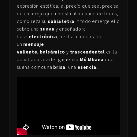
expresión estética, al precio que sea, precisa
de un arrojo que no está al alcance de todos,
como reza su
sabia letra
. Y todo emerge ello
sobre una
suave
y ensoñadora
base
electrónica
, hecha a medida de
un
mensaje
valiente
,
balsámico
y
trascendental
en la
acaobada voz del guineano
Mû Mbana
que
suena comouna
brisa
, una
esencia.