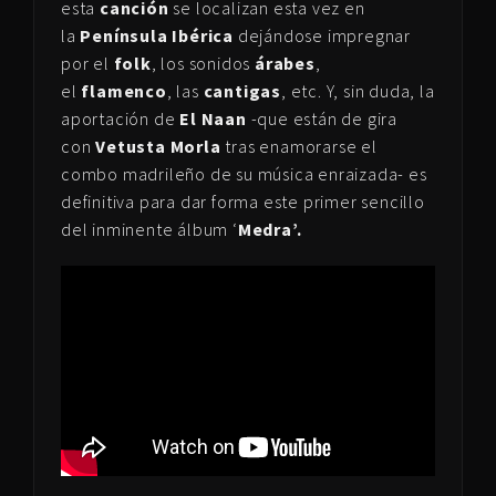
esta
canción
se localizan esta vez en
la
Península Ibérica
dejándose impregnar
por el
folk
, los sonidos
árabes
,
el
flamenco
, las
cantigas
, etc. Y, sin duda, la
aportación de
El Naan
-que están de gira
con
Vetusta Morla
tras enamorarse el
combo madrileño de su música enraizada- es
definitiva para dar forma este primer sencillo
del inminente álbum ‘
Medra’.