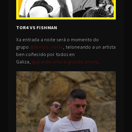
TOR4 VS FISHMAN
Xa entrada a noite será o momento do
grupo
@tempo_norte
, teloneando a un artista
ben coñecido por todos en
Galiza,
@grande.amore.grande.amore
.