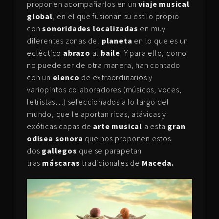
proponen acompañarlos en un
viaje musical
global
, en el que fusionan su estilo propio
con
sonoridades localizadas
en muy
diferentes zonas del
planeta
en lo que es un
ecléctico
abrazo
al
baile
. Y para ello, como
no puede ser de otra manera, han contado
con un
elenco
de extraordinarios y
variopintos colaboradores (músicos, voces,
letristas…) seleccionados a lo largo del
mundo, que le aportan ricas, atávicas y
exóticas capas de
arte musical
a esta
gran
odisea sonora
que nos proponen estos
dos
gallegos
que se parapetan
tras
máscaras
tradicionales de
Maceda.