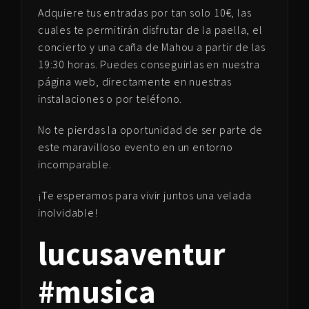
Adquiere tus entradas por tan solo 10€, las
cuales te permitirán disfrutar de la paella, el
concierto y una caña de Mahou a partir de las
19:30 horas. Puedes conseguirlas en nuestra
página web, directamente en nuestras
instalaciones o por teléfono.
No te pierdas la oportunidad de ser parte de
este maravilloso evento en un entorno
incomparable.
¡Te esperamos para vivir juntos una velada
inolvidable!
lucusaventur
#musica