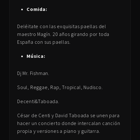
Comida:
Deléitate con las exquisitas paellas del
maestro Magín. 20 años girando por toda
España con sus paellas.
Música:
Dj Mr. Fishman.
Soul, Reggae, Rap, Tropical, Nudisco.
Decenti&Taboada.
César de Centi y David Taboada se unen para
hacer un concierto donde intercalan canción
propia y versiones a piano y guitarra.