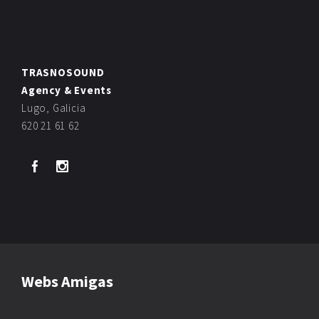
TRASNOSOUND
Agency & Events
Lugo, Galicia
620 21 61 62
Webs Amigas