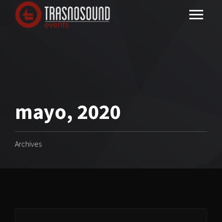
mayo, 2020
Archives