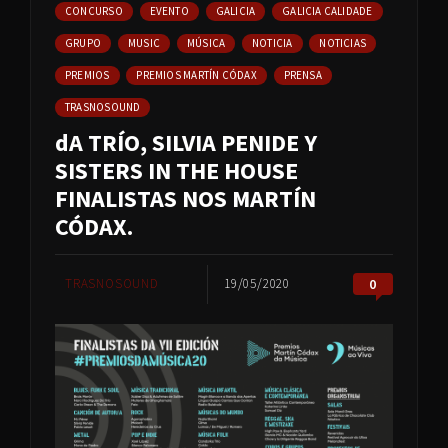
CONCURSO
EVENTO
GALICIA
GALICIA CALIDADE
GRUPO
MUSIC
MÚSICA
NOTICIA
NOTICIAS
PREMIOS
PREMIOS MARTÍN CÓDAX
PRENSA
TRASNOSOUND
dA TRÍO, SILVIA PENIDE Y
SISTERS IN THE HOUSE
FINALISTAS NOS MARTÍN
CÓDAX.
TRASNOSOUND
19/05/2020
0