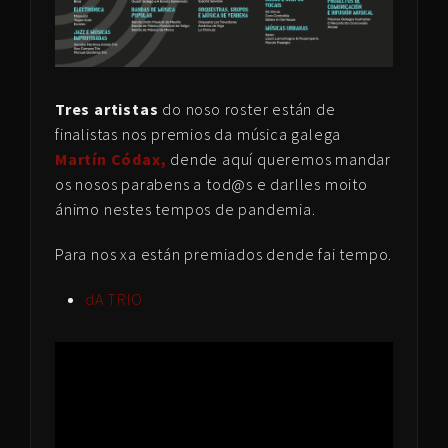
Tres artistas
do noso roster están de
finalistas nos premios da música galega
Martín Códax,
dende aquí queremos mandar
os nosos parabens a tod@s e darlles moito
ánimo nestes tempos de pandemia.
Para nos xa están premiados dende fai tempo.
dA TRIO