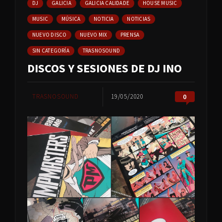
DJ
GALICIA
GALICIA CALIDADE
HOUSE MUSIC
MUSIC
MÚSICA
NOTICIA
NOTICIAS
NUEVO DISCO
NUEVO MIX
PRENSA
SIN CATEGORÍA
TRASNOSOUND
DISCOS Y SESIONES DE DJ INO
TRASNOSOUND
19/05/2020
0