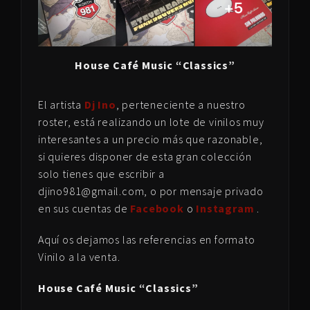
House Café Music “Classics”
El artista
Dj Ino
, perteneciente a nuestro
roster, está realizando un lote de vinilos muy
interesantes a un precio más que razonable,
si quieres disponer de esta gran colección
solo tienes que escribir a
djino981@gmail.com, o por mensaje privado
en sus cuentas de
Facebook
o
Instagram
.
Aquí os dejamos las referencias en formato
Vinilo a la venta.
House Café Music “Classics”