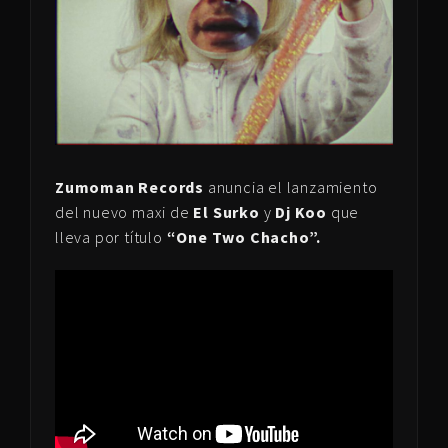
Zumoman Records
anuncia el lanzamiento
del nuevo maxi de
El Surko
y
Dj Koo
que
lleva por título
“One Two Chacho”.