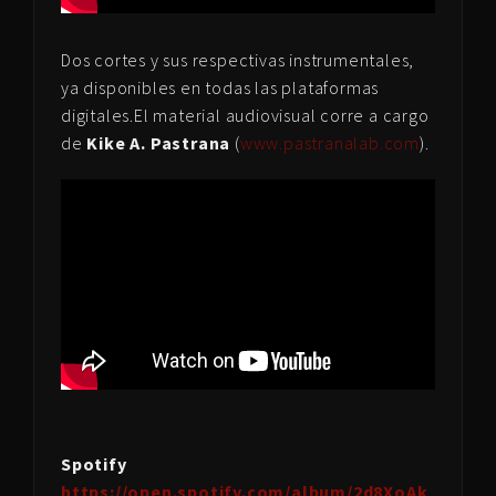
Dos cortes y sus respectivas instrumentales,
ya disponibles en todas las plataformas
digitales.El material audiovisual corre a cargo
de
Kike A. Pastrana
(
www.pastranalab.com
).
Spotify
https://open.spotify.com/album/2d8XoAk