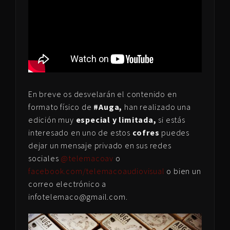
En breve os desvelarán el contenido en
formato físico de
#Auga,
han realizado una
edición muy
especial y limitada,
si estás
interesado en uno de estos
cofres
puedes
dejar un mensaje privado en sus redes
sociales
@telemacoav
o
facebook.com/telemacoaudiovisual
o bien un
correo electrónico a
infotelemaco@gmail.com.