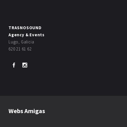
TRASNOSOUND
Agency & Events
Lugo, Galicia
620 21 61 62
Webs Amigas