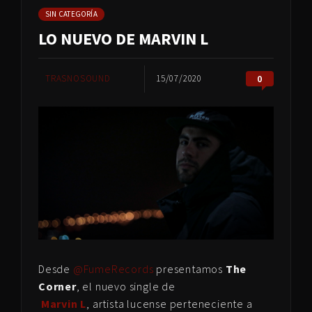
SIN CATEGORÍA
LO NUEVO DE MARVIN L
TRASNOSOUND
15/07/2020
0
Desde
@FumeRecords
presentamos
The
Corner
, el nuevo single de
Marvin L
, artista lucense perteneciente a