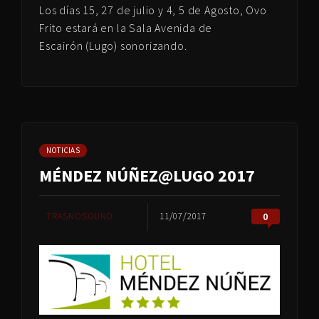
Los días 15, 27 de julio y 4, 5 de Agosto, Ovo
Frito estará en la Sala Avenida de
Escairón (Lugo) sonorizando.
NOTICIAS
MÉNDEZ NÚÑEZ@LUGO 2017
TRASNOSOUND
11/07/2017
0