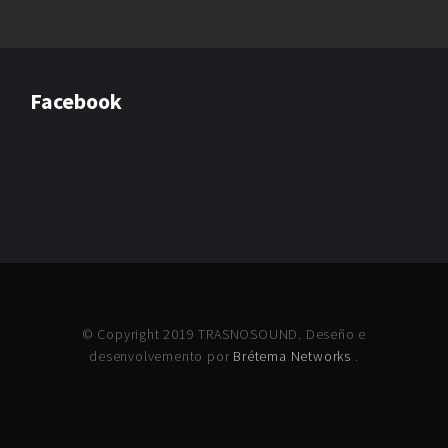
Facebook
© Copyright 2019 TRASNOSOUND. Deseño e
desenvolvemento por
Brétema Networks
.