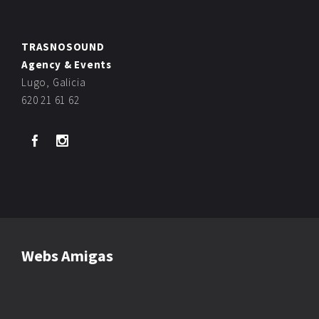
TRASNOSOUND
Agency & Events
Lugo, Galicia
620 21 61 62
Webs Amigas