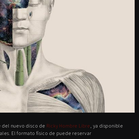
e del nuevo disco de
Ricky Hombre Libre
, ya disponible
ales. El formato físico de puede reservar