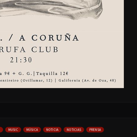
MUSIC
MÚSICA
NOTICIA
NOTICIAS
PRENSA