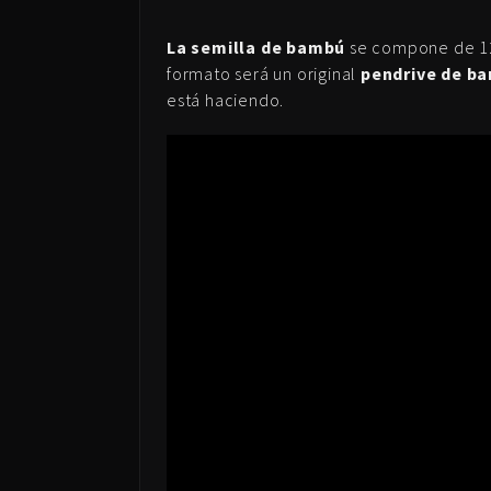
La semilla de bambú
se compone de 12 
formato será un original
pendrive de b
está haciendo.