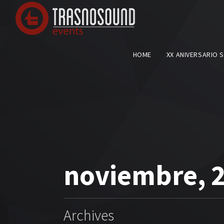
HOME
XX ANIVERSARIO 
noviembre, 
Archives