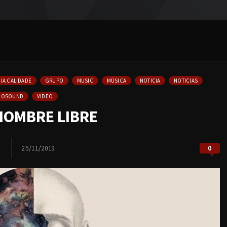
IA CALIDADE
GRUPO
MUSIC
MÚSICA
NOTICIA
NOTICIAS
NOSOUND
VIDEO
HOMBRE LIBRE
0
25/11/2019