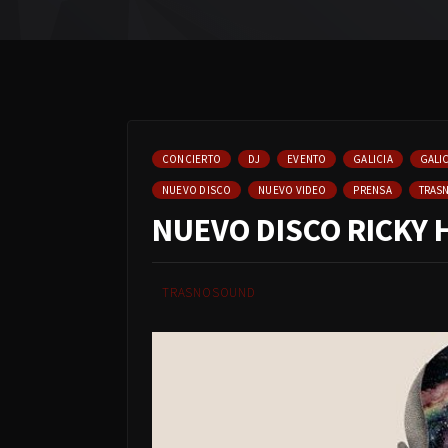
CONCIERTO
DJ
EVENTO
GALICIA
GALIC
NUEVO DISCO
NUEVO VIDEO
PRENSA
TRAS
NUEVO DISCO RICKY 
TRASNOSOUND