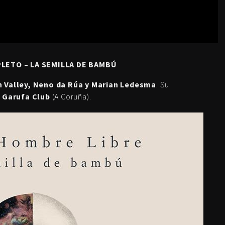
LETO – LA SEMILLA DE BAMBÚ
 Valley, Neno da Rúa y Marian Ledesma
. Su
n
Garufa Club
(A Coruña).