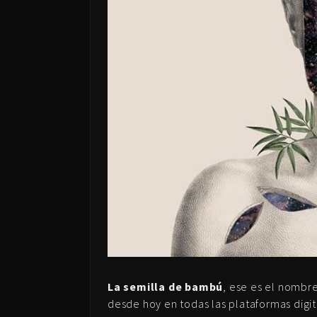
La semilla de bambú
, ese es el nombr
desde hoy en todas las plataformas digit