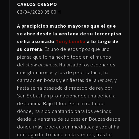
CARLOS CRESPO
03/04/2020 05:00 H
A precipicios mucho mayores que el que
se abre desde la ventana de su tercer piso
se ha asomado
Tony Lomba
a lo largo de
su carrera
. Es uno de esos tipos que uno
piensa que lo ha hecho todo en el mundo
del
show business
. Ha pisado los escenarios
más glamurosos y los de peor calaña, ha
cantado en bodas y en fiestas de la
jet set
, y
hasta se ha paseado disfrazado de rey por
San Sebastián promocionando una película
de Juanma Bajo Ulloa. Pero mira tú por
dónde, ha sido cantando para los vecinos
desde la ventana de su casa en Bouzas desde
donde más repercusión mediática y social ha
conseguido. Lo hace cada viernes, tras los