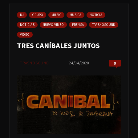
DJ
GRUPO
MUSIC
MÚSICA
NOTICIA
NOTICIAS
NUEVO VIDEO
PRENSA
TRASNOSOUND
VIDEO
TRES CANÍBALES JUNTOS
TRASNOSOUND
24/04/2020
0