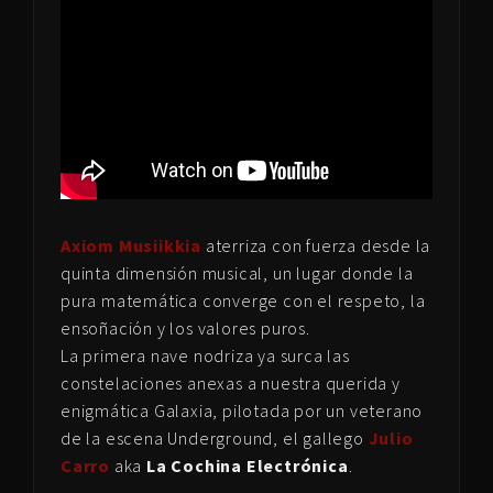
Axiom Musiikkia
aterriza con fuerza desde la
quinta dimensión musical, un lugar donde la
pura matemática converge con el respeto, la
ensoñación y los valores puros.
La primera nave nodriza ya surca las
constelaciones anexas a nuestra querida y
enigmática Galaxia, pilotada por un veterano
de la escena Underground, el gallego
Julio
Carro
aka
La Cochina Electrónica
.