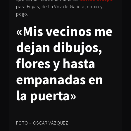
para Fugas, de La Voz de Galicia, copio y
pego.
«Mis vecinos me
dejan dibujos,
flores y hasta
empanadas en
la puerta»
FOTO – ÓSCAR VÁZQUEZ