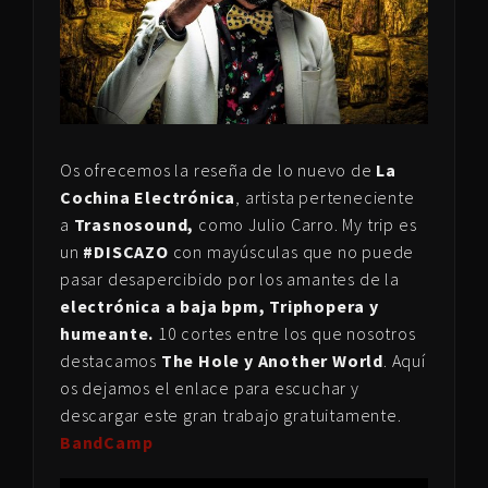
Os ofrecemos la reseña de lo nuevo de
La
Cochina Electrónica
, artista perteneciente
a
Trasnosound,
como Julio Carro. My trip es
un
#DISCAZO
con mayúsculas que no puede
pasar desapercibido por los amantes de la
electrónica a baja bpm, Triphopera y
humeante.
10 cortes entre los que nosotros
destacamos
The Hole y Another World
. Aquí
os dejamos el enlace para escuchar y
descargar este gran trabajo gratuitamente.
BandCamp