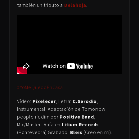
también un tributo a
Delahoja
.
#YoMeQuedoEnCasa
Vídeo:
Pixelecer
, Letra:
C.Serodio
,
Instrumental: Adaptación de Tomorrow
people riddim por
Positive Band
,
Mix/Master: Rafa en
Litium Records
(Pontevedra) Grabado:
Bleis
(Creo en mi).