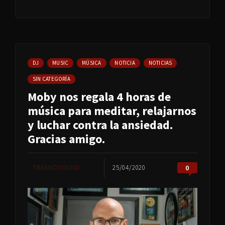
DJ
MUSIC
MÚSICA
NOTICIA
NOTICIAS
SIN CATEGORÍA
Moby nos regala 4 horas de
música para meditar, relajarnos
y luchar contra la ansiedad.
Gracias amigo.
TRASNOSOUND
25/04/2020
0