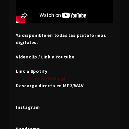
Ya disponible en todas las plataformas
digitales.
Videoclip / Link a Youtube
Link a Spotify
https://spoti.fi/3aBmIqJ
Descarga directa en MP3/WAV
Instagram
Bandcamp