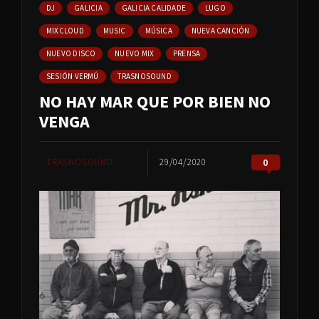
DJ
GALICIA
GALICIA CALIDADE
LUGO
MIXCLOUD
MUSIC
MÚSICA
NUEVA CANCIÓN
NUEVO DISCO
NUEVO MIX
PRENSA
SESIÓN VERMÚ
TRASNOSOUND
NO HAY MAR QUE POR BIEN NO
VENGA
TRASNOSOUND
29/04/2020
0