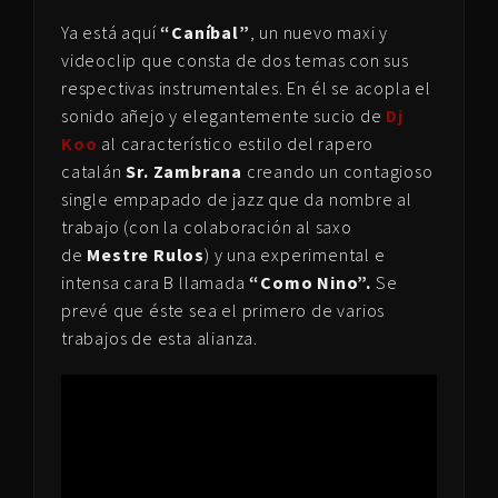
Ya está aquí
“Caníbal”
, un nuevo maxi y
videoclip que consta de dos temas con sus
respectivas instrumentales. En él se acopla el
sonido añejo y elegantemente sucio de
Dj
Koo
al característico estilo del rapero
catalán
Sr. Zambrana
creando un contagioso
single empapado de jazz que da nombre al
trabajo (con la colaboración al saxo
de
Mestre Rulos
) y una experimental e
intensa cara B llamada
“Como Nino”.
Se
prevé que éste sea el primero de varios
trabajos de esta alianza.