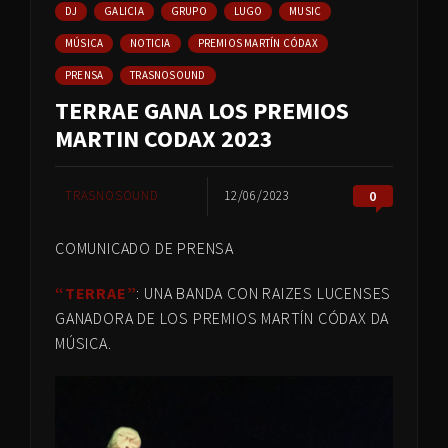
DJ
GALICIA
GRUPO
LUGO
MUSIC
MÚSICA
NOTICIA
PREMIOS MARTÍN CÓDAX
PRENSA
TRASNOSOUND
TERRAE GANA LOS PREMIOS
MARTIN CODAX 2023
TRASNOSOUND
12/06/2023
0
COMUNICADO DE PRENSA
“TERRAE”
: UNA BANDA CON RAIZES LUCENSES
GANADORA DE LOS PREMIOS MARTÍN CÓDAX DA
MÚSICA.