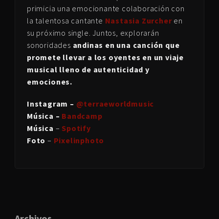
primicia una emocionante colaboración con
la talentosa cantante
Nastasia Zurcher
en
su próximo single. Juntos, explorarán
sonoridades
andinas en una canción que
promete llevar a los oyentes en un viaje
musical lleno de autenticidad y
emociones.
Instagram –
@terraeworldmusic
Música –
Bandcamp
Música
–
Spotify
Foto
–
Pixelinphoto
Archivos