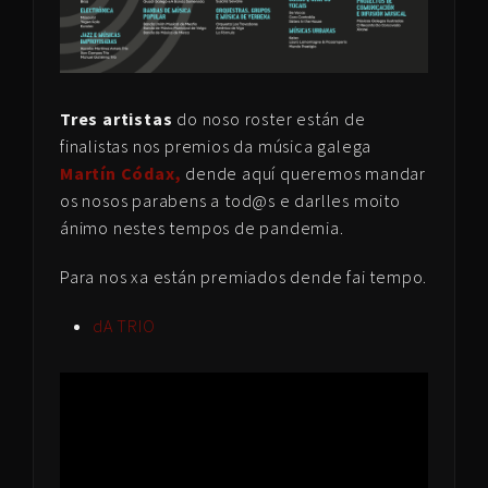
Tres artistas
do noso roster están de
finalistas nos premios da música galega
Martín Códax,
dende aquí queremos mandar
os nosos parabens a tod@s e darlles moito
ánimo nestes tempos de pandemia.
Para nos xa están premiados dende fai tempo.
dA TRIO