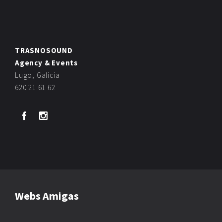
TRASNOSOUND
Agency & Events
Lugo, Galicia
620 21 61 62
Webs Amigas