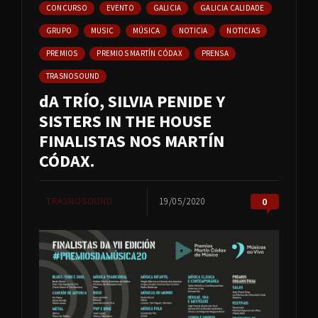
CONCURSO
EVENTO
GALICIA
GALICIA CALIDADE
GRUPO
MUSIC
MÚSICA
NOTICIA
NOTICIAS
PREMIOS
PREMIOS MARTÍN CÓDAX
PRENSA
TRASNOSOUND
dA TRÍO, SILVIA PENIDE Y
SISTERS IN THE HOUSE
FINALISTAS NOS MARTÍN
CÓDAX.
TRASNOSOUND
19/05/2020
0