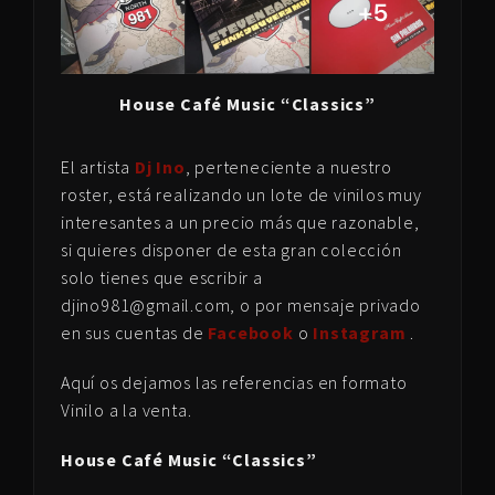
House Café Music “Classics”
El artista
Dj Ino
, perteneciente a nuestro
roster, está realizando un lote de vinilos muy
interesantes a un precio más que razonable,
si quieres disponer de esta gran colección
solo tienes que escribir a
djino981@gmail.com, o por mensaje privado
en sus cuentas de
Facebook
o
Instagram
.
Aquí os dejamos las referencias en formato
Vinilo a la venta.
House Café Music “Classics”