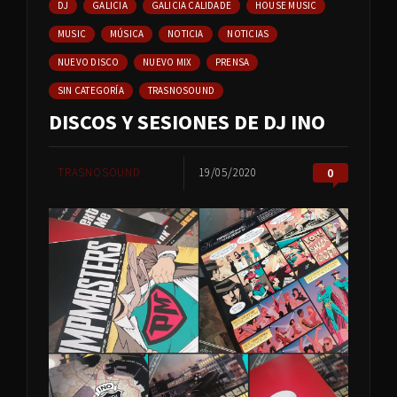
DJ
GALICIA
GALICIA CALIDADE
HOUSE MUSIC
MUSIC
MÚSICA
NOTICIA
NOTICIAS
NUEVO DISCO
NUEVO MIX
PRENSA
SIN CATEGORÍA
TRASNOSOUND
DISCOS Y SESIONES DE DJ INO
TRASNOSOUND
19/05/2020
0