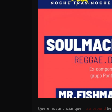
Queremos anunciar que
Trasnosound
tie