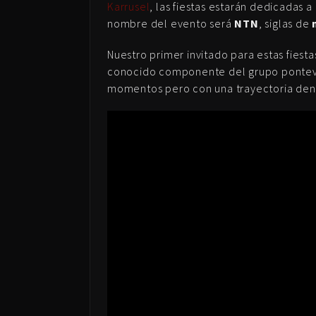
Karrusel
, las fiestas estarán dedicadas
nombre del evento será
NTN
, siglas de
Nuestro primer invitado para estas fiest
conocido componente del grupo ponteve
momentos pero con una trayectoria den