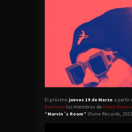
El próximo
jueves 19 de Marzo
a partir 
Karrusel
los miembros de
Fume Recor
“Marvin´s Room”
(Fume Records, 2019