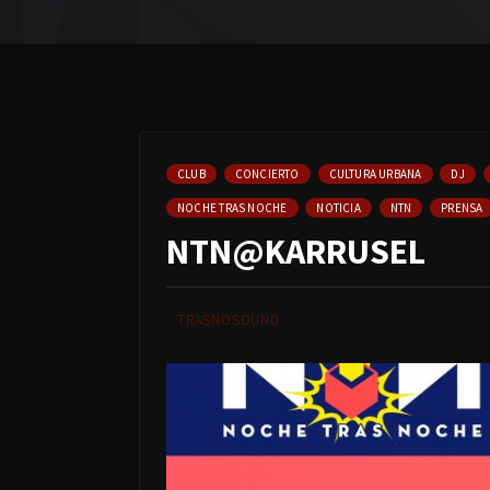
CLUB
CONCIERTO
CULTURA URBANA
DJ
NOCHE TRAS NOCHE
NOTICIA
NTN
PRENSA
NTN@KARRUSEL
TRASNOSOUND