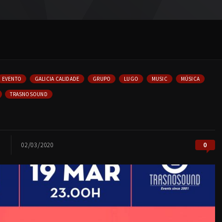
EVENTO
GALICIA CALIDADE
GRUPO
LUGO
MUSIC
MÚSICA
TRASNOSOUND
0
02/03/2020