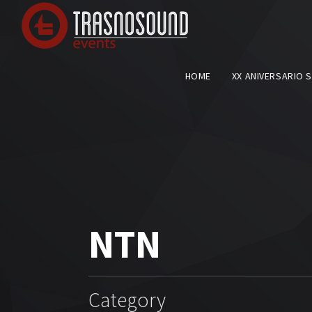
HOME
XX ANIVERSARIO 
NTN
Category