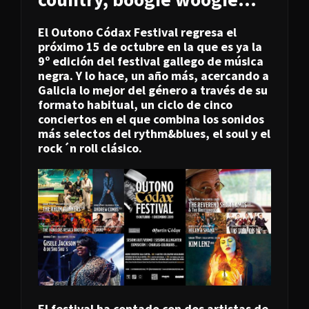
El Outono Códax Festival regresa el
próximo 15 de octubre en la que es ya la
9º edición del festival gallego de música
negra. Y lo hace, un año más, acercando a
Galicia lo mejor del género a través de su
formato habitual, un ciclo de cinco
conciertos en el que combina los sonidos
más selectos del rythm&blues, el soul y el
rock´n roll clásico.
El festival ha contado con dos artistas de