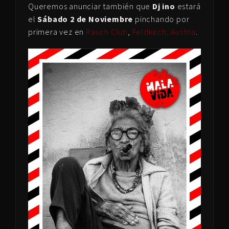
Queremos anunciar también que
Dj ino
estará
el
Sábado 2 de Noviembre
pinchando por
primera vez en
Rauch Club
,
Feldkirch, Austria
.