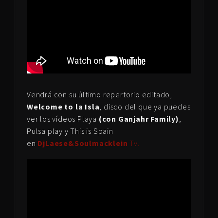
Vendrá con su último repertorio editado,
Welcome to la Isla
, disco del que ya puedes
ver los vídeos Playa
(con Ganjahr Family)
,
Pulsa play y This is Spain
en
DjLaese&Soulmacklein
Tv.