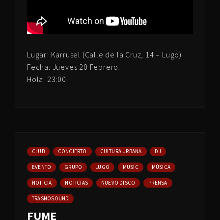
Lugar: Karrusel (Calle de la Cruz, 14 – Lugo)
Fecha: Jueves 20 Febrero.
Hola: 23:00
CLUB
CONCIERTO
CULTURA URBANA
DJ
EVENTO
GRUPO
LUGO
MUSIC
MÚSICA
NOTICIA
NOTICIAS
NUEVO DISCO
PRENSA
TRASNOSOUND
FUME