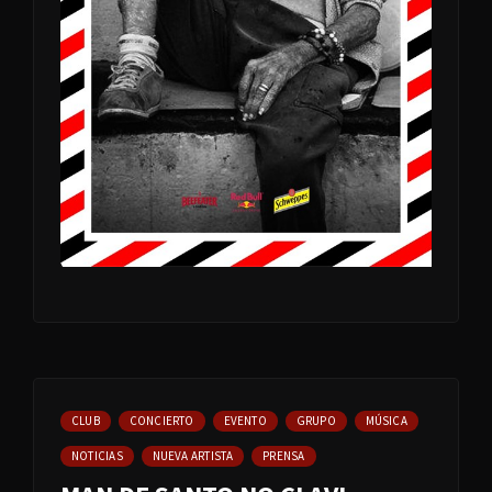
CLUB
CONCIERTO
EVENTO
GRUPO
MÚSICA
NOTICIAS
NUEVA ARTISTA
PRENSA