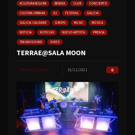
#CULTURASEGURA
BEBIDA
CLUB
CONCIERTO
CULTURA URBANA
DJ
FESTIVAL
GALICIA
GALICIA CALIDADE
GRUPO
MUSIC
MÚSICA
NOTICIA
NOTICIAS
NUEVO ARTISTA
PRENSA
TRASNOSOUND
VIDEO
TERRAE@SALA MOON
TRASNOSOUND
16/11/2021
0