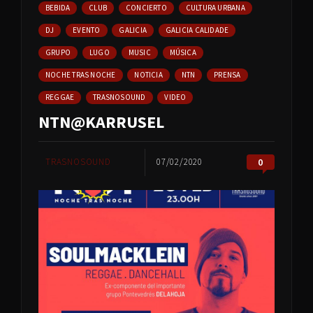
BEBIDA
CLUB
CONCIERTO
CULTURA URBANA
DJ
EVENTO
GALICIA
GALICIA CALIDADE
GRUPO
LUGO
MUSIC
MÚSICA
NOCHE TRAS NOCHE
NOTICIA
NTN
PRENSA
REGGAE
TRASNOSOUND
VIDEO
NTN@KARRUSEL
TRASNOSOUND
07/02/2020
0