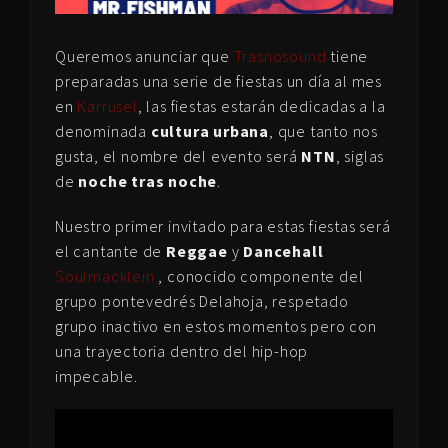
Queremos anunciar que
Trasnosound
tiene
preparadas una serie de fiestas un día al mes
en
Karrusel
, las fiestas estarán dedicadas a la
denominada
cultura urbana
, que tanto nos
gusta, el nombre del evento será
NTN
, siglas
de
noche tras noche
.
Nuestro primer invitado para estas fiestas será
el cantante de
Reggae
y
Dancehall
Soulmacklein
, conocido componente del
grupo pontevedrés Delahoja, respetado
grupo inactivo en estos momentos pero con
una trayectoria dentro del hip-hop
impecable.