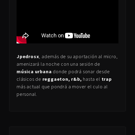
Jpedrosx
, además de su aportación al micro,
amenizará la noche con una sesión de
música urbana
donde podrá sonar desde
clásicos de
reggaeton, r&b,
hasta el
trap
más actual que pondrá a mover el culo al
personal.