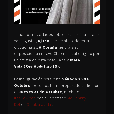
Tenemos novedades sobre este artista que os
van a gustar,
Dj Ino
vuelve al ruedo en su
ciudad natal.
A Coruña
tendrá a su
disposición un nuevo Club musical dirigido por
un artista de esta casa, la sala
Mala
Vida (Rey Abdullab 13)
.
La inauguración será este
Sábado 26 de
Octubre
, pero nos tiene preparado un fiestón
el
Jueves 31 de Octubre
, noche de
#halloween
con su hermano
Mc Johnny
Def
en
SalaMalavida
.