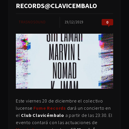
RECORDS@CLAVICEMBALO
TRASNOSOUND
19/12/2019
0
Este viernes 20 de diciembre el colectivo
lucense
Fume Records
dará un concierto en
el
Club Clavicémbalo
a partir de las 23:30. El
evento contará con las actuaciones de