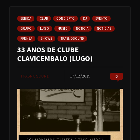
BEBIDA
CLUB
CONCIERTO
DJ
EVENTO
GRUPO
LUGO
MUSIC
NOTICIA
NOTICIAS
PRENSA
SHOWS
TRASNOSOUND
33 ANOS DE CLUBE
CLAVICEMBALO (LUGO)
TRASNOSOUND
17/12/2019
0