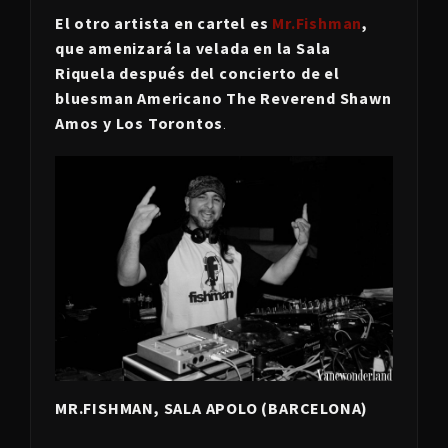
El otro artista en cartel es
Mr.Fishman
,
que amenizará la velada en la Sala
Riquela después del concierto de el
bluesman Americano The Reverend Shawn
Amos y Los Torontos
.
MR.FISHMAN, SALA APOLO (BARCELONA)