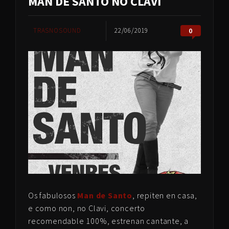
MAN DE SANTO NO CLAVI
TRASNOSOUND
22/06/2019
0
Os fabulosos
Man de Santo
, repiten en casa,
e como non, no Clavi, concerto
recomendable 100%, estrenan cantante, a